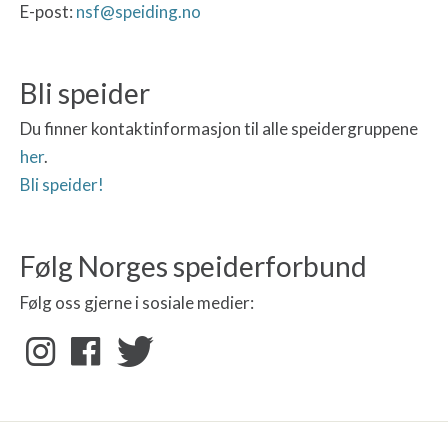
E-post:
nsf@speiding.no
Bli speider
Du finner kontaktinformasjon til alle speidergruppene
her
.
Bli speider!
Følg Norges speiderforbund
Følg oss gjerne i sosiale medier: