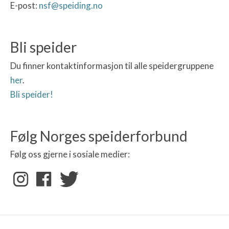
E-post:
nsf@speiding.no
Bli speider
Du finner kontaktinformasjon til alle speidergruppene
her
.
Bli speider!
Følg Norges speiderforbund
Følg oss gjerne i sosiale medier: