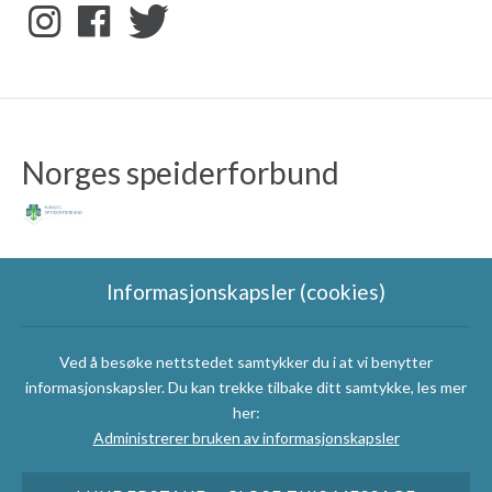
Norges speiderforbund
Informasjonskapsler (cookies)
Ved å besøke nettstedet samtykker du i at vi benytter
Speidergruppas
informasjonskapsler. Du kan trekke tilbake ditt samtykke, les mer
samarbeidspartnere
her:
Administrerer bruken av informasjonskapsler