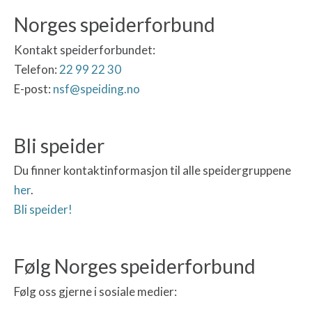
Norges speiderforbund
Kontakt speiderforbundet:
Telefon:
22 99 22 30
E-post:
nsf@speiding.no
Bli speider
Du finner kontaktinformasjon til alle speidergruppene
her
.
Bli speider!
Følg Norges speiderforbund
Følg oss gjerne i sosiale medier: