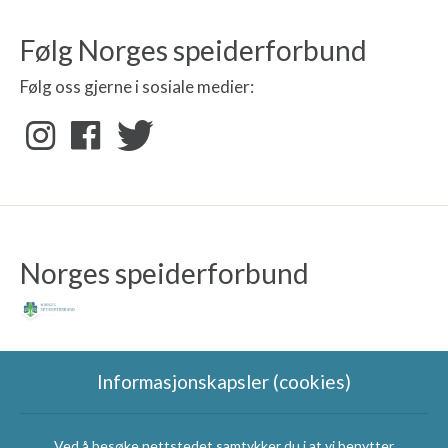
Følg Norges speiderforbund
Følg oss gjerne i sosiale medier:
Norges speiderforbund
Informasjonskapsler (cookies)
Ved å besøke nettstedet samtykker du i at vi benytter