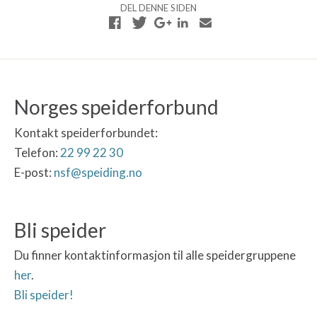
DEL DENNE SIDEN
Norges speiderforbund
Kontakt speiderforbundet:
Telefon:
22 99 22 30
E-post:
nsf@speiding.no
Bli speider
Du finner kontaktinformasjon til alle speidergruppene
her
.
Bli speider!